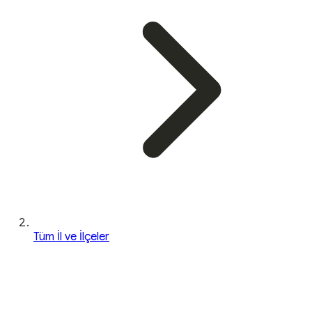
Tüm İl ve İlçeler