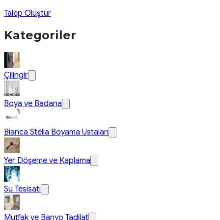
Talep Oluştur
Kategoriler
Çilingir
Boya ve Badana
Bianca Stella Boyama Ustaları
Yer Döşeme ve Kaplama
Su Tesisatı
Mutfak ve Banyo Tadilat