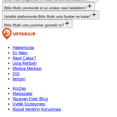
Bitlis Mutki çevresinde en iyi ustaları nasıl bulabilirim?
Ustabilir platformunda Bitlis Mutki usta fiyatları ne kadar?
Bitlis Mutki usta yorumları güvenilir mi?
Hakkımızda
En Yakın
Nasıl Çalışır?
Usta Rehberi
Medya Merkezi
SSS
İletişim
Koçtaş
Mağazalar
Yaşayan Evler Blog
Üyelik Sözleşmesi
Kişisel Verilerin Korunması