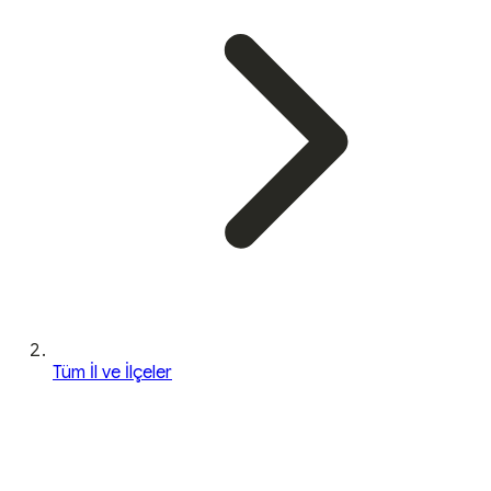
Tüm İl ve İlçeler