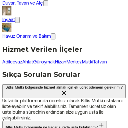
Duvar, Tavan ve Alçı
İnşaat
Havuz Onarım ve Bakım
Hizmet Verilen İlçeler
Adilcevaz
Ahlat
Güroymak
Hizan
Merkez
Mutki
Tatvan
Sıkça Sorulan Sorular
Bitlis Mutki bölgesinde hizmet almak için ek ücret ödemem gerekir mi?
Ustabilir platformunda ücretsiz olarak Bitlis Mutki ustalarını
listeleyebilir ve teklif alabilirsiniz. Tamamen ücretsiz olan
usta bulma sürecinin ardından size uygun usta ile
çalışabilirsiniz.
Bitlis Mutki bölgesinde ne kadar sürede usta bulabilirim?