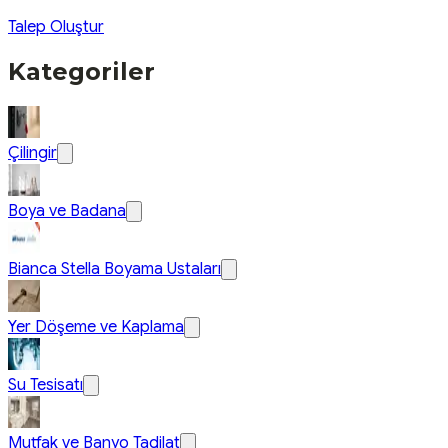
Talep Oluştur
Kategoriler
Çilingir
Boya ve Badana
Bianca Stella Boyama Ustaları
Yer Döşeme ve Kaplama
Su Tesisatı
Mutfak ve Banyo Tadilat