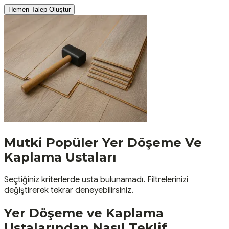
Hemen Talep Oluştur
Mutki
Popüler
Yer Döşeme Ve
Kaplama
Ustaları
Seçtiğiniz kriterlerde usta bulunamadı. Filtrelerinizi
değiştirerek tekrar deneyebilirsiniz.
Yer Döşeme ve Kaplama
Ustalarından Nasıl Teklif