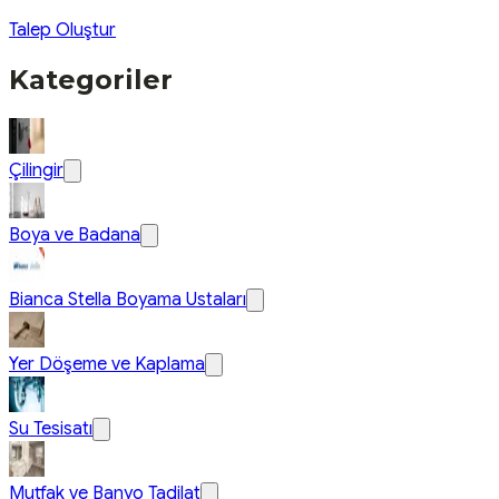
Talep Oluştur
Kategoriler
Çilingir
Boya ve Badana
Bianca Stella Boyama Ustaları
Yer Döşeme ve Kaplama
Su Tesisatı
Mutfak ve Banyo Tadilat