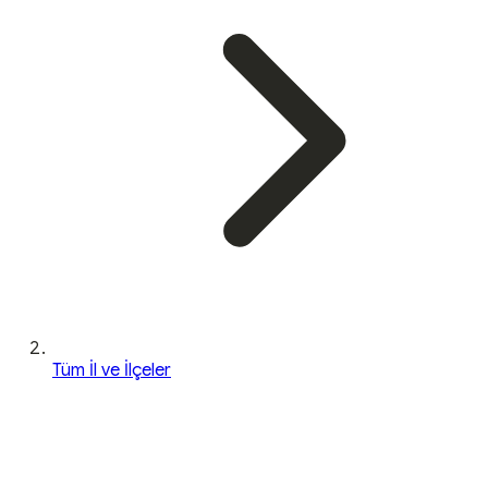
Tüm İl ve İlçeler