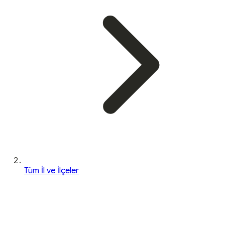
Tüm İl ve İlçeler