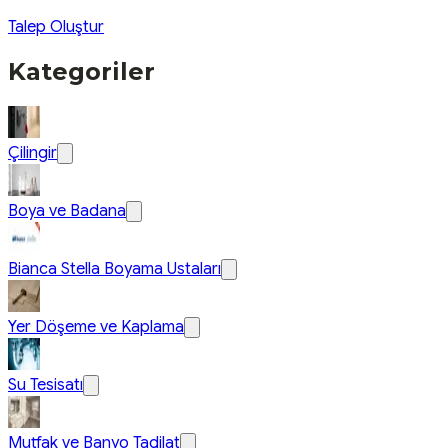
Talep Oluştur
Kategoriler
Çilingir
Boya ve Badana
Bianca Stella Boyama Ustaları
Yer Döşeme ve Kaplama
Su Tesisatı
Mutfak ve Banyo Tadilat