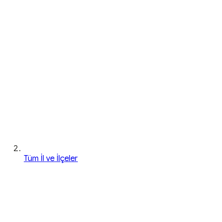
Tüm İl ve İlçeler