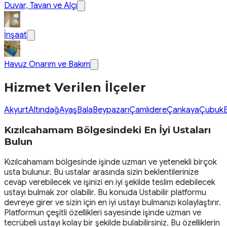
Duvar, Tavan ve Alçı
İnşaat
Havuz Onarım ve Bakım
Hizmet Verilen İlçeler
Akyurt
Altındağ
Ayaş
Bala
Beypazarı
Çamlıdere
Çankaya
Çubuk
Kızılcahamam Bölgesindeki En İyi Ustaları
Bulun
Kızılcahamam bölgesinde işinde uzman ve yetenekli birçok
usta bulunur. Bu ustalar arasında sizin beklentilerinize
cevap verebilecek ve işinizi en iyi şekilde teslim edebilecek
ustayı bulmak zor olabilir. Bu konuda Ustabilir platformu
devreye girer ve sizin için en iyi ustayı bulmanızı kolaylaştırır.
Platformun çeşitli özellikleri sayesinde işinde uzman ve
tecrübeli ustayı kolay bir şekilde bulabilirsiniz. Bu özelliklerin