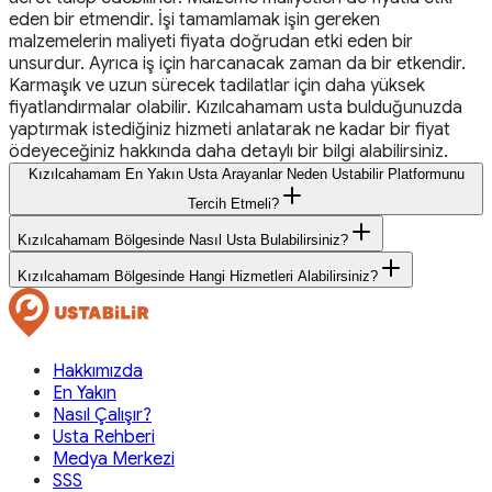
eden bir etmendir. İşi tamamlamak işin gereken
malzemelerin maliyeti fiyata doğrudan etki eden bir
unsurdur. Ayrıca iş için harcanacak zaman da bir etkendir.
Karmaşık ve uzun sürecek tadilatlar için daha yüksek
fiyatlandırmalar olabilir. Kızılcahamam usta bulduğunuzda
yaptırmak istediğiniz hizmeti anlatarak ne kadar bir fiyat
ödeyeceğiniz hakkında daha detaylı bir bilgi alabilirsiniz.
Kızılcahamam En Yakın Usta Arayanlar Neden Ustabilir Platformunu
Tercih Etmeli?
Kızılcahamam Bölgesinde Nasıl Usta Bulabilirsiniz?
Kızılcahamam Bölgesinde Hangi Hizmetleri Alabilirsiniz?
Hakkımızda
En Yakın
Nasıl Çalışır?
Usta Rehberi
Medya Merkezi
SSS