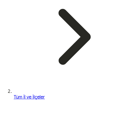
Tüm İl ve İlçeler