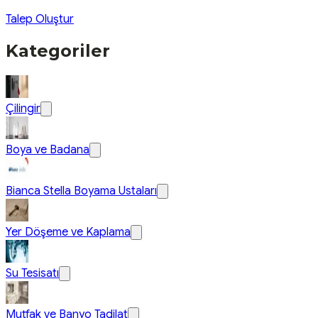
Talep Oluştur
Kategoriler
Çilingir
Boya ve Badana
Bianca Stella Boyama Ustaları
Yer Döşeme ve Kaplama
Su Tesisatı
Mutfak ve Banyo Tadilat