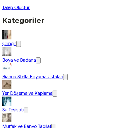
Talep Oluştur
Kategoriler
Çilingir
Boya ve Badana
Bianca Stella Boyama Ustaları
Yer Döşeme ve Kaplama
Su Tesisatı
Mutfak ve Banyo Tadilat