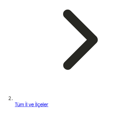
Tüm İl ve İlçeler