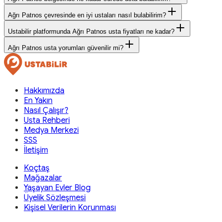
Ağrı Patnos çevresinde en iyi ustaları nasıl bulabilirim?
Ustabilir platformunda Ağrı Patnos usta fiyatları ne kadar?
Ağrı Patnos usta yorumları güvenilir mi?
Hakkımızda
En Yakın
Nasıl Çalışır?
Usta Rehberi
Medya Merkezi
SSS
İletişim
Koçtaş
Mağazalar
Yaşayan Evler Blog
Üyelik Sözleşmesi
Kişisel Verilerin Korunması