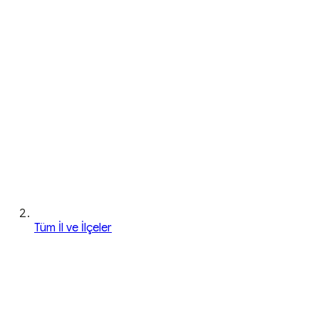
Tüm İl ve İlçeler