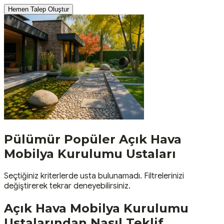
Hemen Talep Oluştur
Pülümür
Popüler
Açık Hava
Mobilya Kurulumu
Ustaları
Seçtiğiniz kriterlerde usta bulunamadı. Filtrelerinizi
değiştirerek tekrar deneyebilirsiniz.
Açık Hava Mobilya Kurulumu
Ustalarından Nasıl Teklif