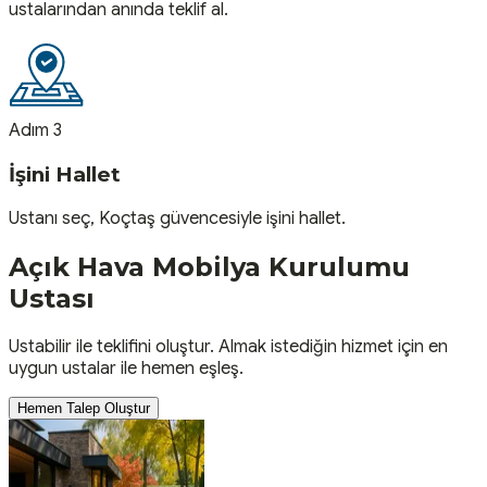
ustalarından anında teklif al.
Adım 3
İşini Hallet
Ustanı seç, Koçtaş güvencesiyle işini hallet.
Açık Hava Mobilya Kurulumu
Ustası
Ustabilir ile teklifini oluştur. Almak istediğin hizmet için en
uygun ustalar ile hemen eşleş.
Hemen Talep Oluştur