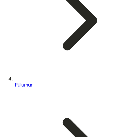
Pülümür