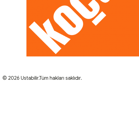
© 2026 Ustabilir.Tüm hakları saklıdır.