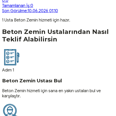
0.0
Tamamlanan İş:
0
Son Görülme:
10.06.2026 01:10
1
Usta
Beton Zemin
hizmeti için hazır.
Beton Zemin
Ustalarından Nasıl
Teklif Alabilirsin
Adım 1
Beton Zemin Ustası Bul
Beton Zemin hizmeti için sana en yakın ustaları bul ve
karşılaştır.