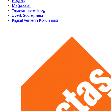
Koçtaş
Mağazalar
Yaşayan Evler Blog
Üyelik Sözleşmesi
Kişisel Verilerin Korunması