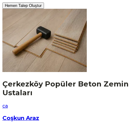
Hemen Talep Oluştur
Çerkezköy
Popüler
Beton Zemin
Ustaları
c
a
Coşkun Araz