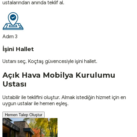
ustalarından anında teklif al.
Adım 3
İşini Hallet
Ustanı seç, Koçtaş güvencesiyle işini hallet.
Açık Hava Mobilya Kurulumu
Ustası
Ustabilir ile teklifini oluştur. Almak istediğin hizmet için en
uygun ustalar ile hemen eşleş.
Hemen Talep Oluştur