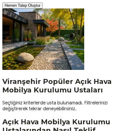
Hemen Talep Oluştur
Viranşehir
Popüler
Açık Hava
Mobilya Kurulumu
Ustaları
Seçtiğiniz kriterlerde usta bulunamadı. Filtrelerinizi
değiştirerek tekrar deneyebilirsiniz.
Açık Hava Mobilya Kurulumu
Ustalarından Nasıl Teklif