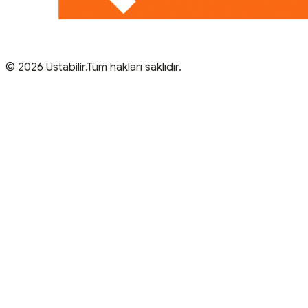
© 2026 Ustabilir.Tüm hakları saklıdır.