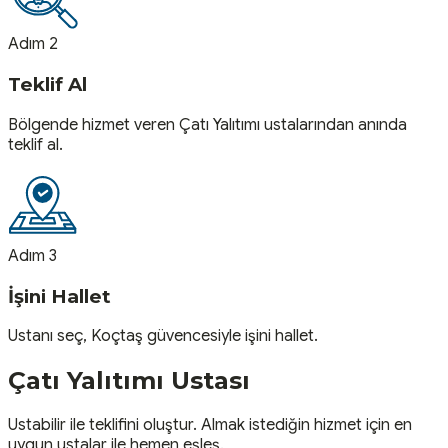
Adım 2
Teklif Al
Bölgende hizmet veren Çatı Yalıtımı ustalarından anında
teklif al.
Adım 3
İşini Hallet
Ustanı seç, Koçtaş güvencesiyle işini hallet.
Çatı Yalıtımı
Ustası
Ustabilir ile teklifini oluştur. Almak istediğin hizmet için en
uygun ustalar ile hemen eşleş.