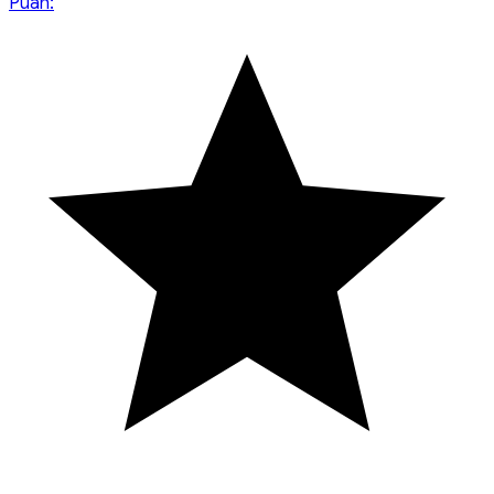
Puan: