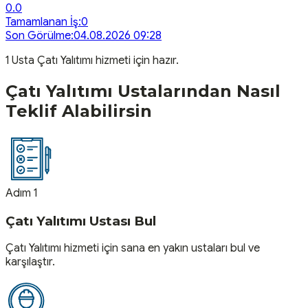
0.0
Tamamlanan İş:
0
Son Görülme:
04.08.2026 09:28
1
Usta
Çatı Yalıtımı
hizmeti için hazır.
Çatı Yalıtımı
Ustalarından Nasıl
Teklif Alabilirsin
Adım 1
Çatı Yalıtımı Ustası Bul
Çatı Yalıtımı hizmeti için sana en yakın ustaları bul ve
karşılaştır.