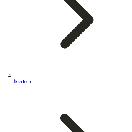
İkizdere