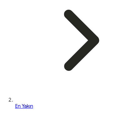
En Yakın