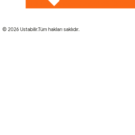
© 2026 Ustabilir.Tüm hakları saklıdır.