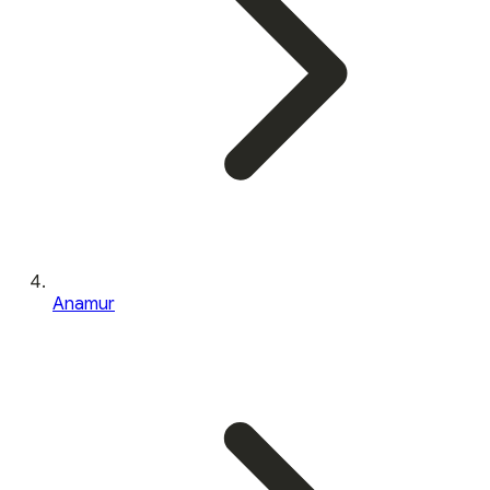
Anamur