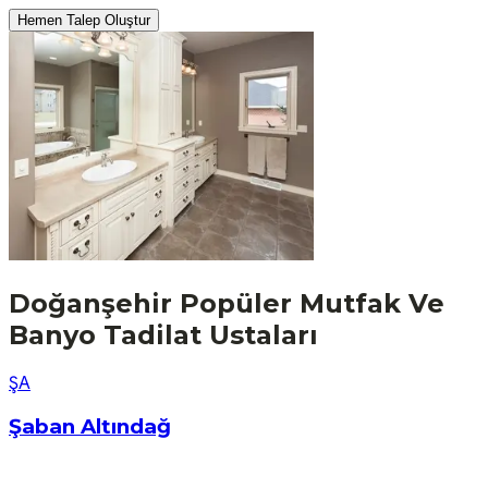
Hemen Talep Oluştur
Doğanşehir
Popüler
Mutfak Ve
Banyo Tadilat
Ustaları
Ş
A
Şaban Altındağ