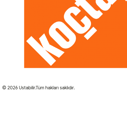
© 2026 Ustabilir.Tüm hakları saklıdır.