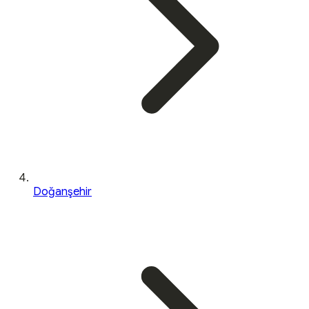
Doğanşehir