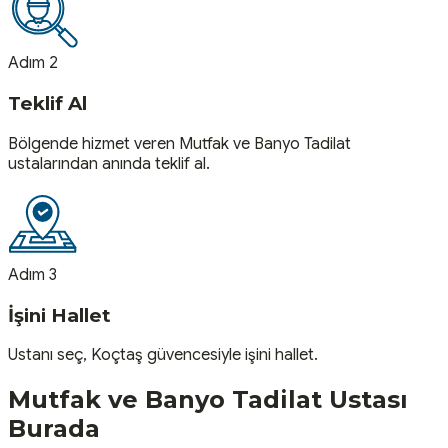
Adım 2
Teklif Al
Bölgende hizmet veren Mutfak ve Banyo Tadilat
ustalarından anında teklif al.
Adım 3
İşini Hallet
Ustanı seç, Koçtaş güvencesiyle işini hallet.
Mutfak ve Banyo Tadilat
Ustası
Burada