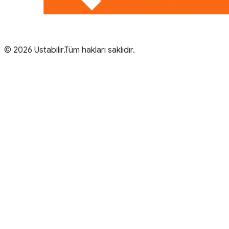
© 2026 Ustabilir.Tüm hakları saklıdır.