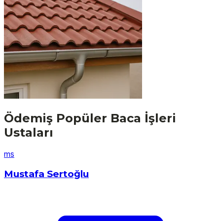
Ödemiş
Popüler
Baca İşleri
Ustaları
m
s
Mustafa Sertoğlu