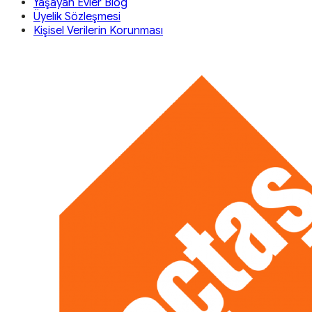
Yaşayan Evler Blog
Üyelik Sözleşmesi
Kişisel Verilerin Korunması