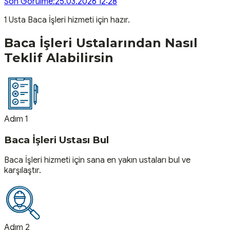
Son Görülme:
25.03.2026 12:28
1
Usta
Baca İşleri
hizmeti için hazır.
Baca İşleri
Ustalarından Nasıl
Teklif Alabilirsin
Adım 1
Baca İşleri Ustası Bul
Baca İşleri hizmeti için sana en yakın ustaları bul ve
karşılaştır.
Adım 2