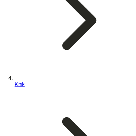
Kınık