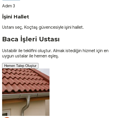
Adım 3
İşini Hallet
Ustanı seç, Koçtaş güvencesiyle işini hallet.
Baca İşleri
Ustası
Ustabilir ile teklifini oluştur. Almak istediğin hizmet için en
uygun ustalar ile hemen eşleş.
Hemen Talep Oluştur