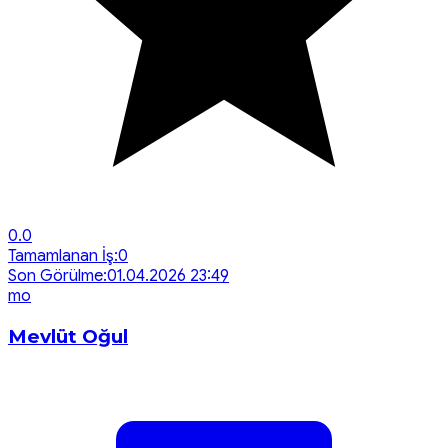
0.0
Tamamlanan İş:
0
Son Görülme:
01.04.2026 23:49
m
o
Mevlüt Oğul