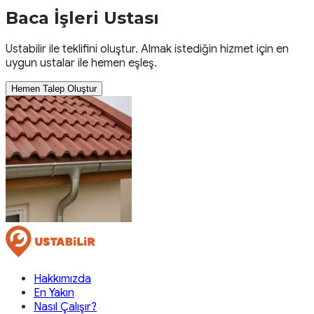
Baca İşleri
Ustası
Ustabilir ile teklifini oluştur. Almak istediğin hizmet için en
uygun ustalar ile hemen eşleş.
Hemen Talep Oluştur
Hakkımızda
En Yakın
Nasıl Çalışır?