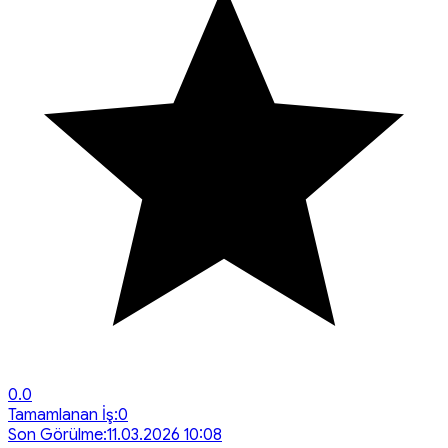
0.0
Tamamlanan İş:
0
Son Görülme:
11.03.2026 10:08