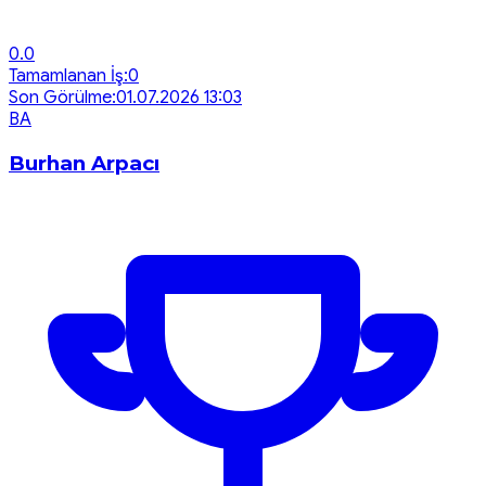
0.0
Tamamlanan İş:
0
Son Görülme:
01.07.2026 13:03
B
A
Burhan Arpacı