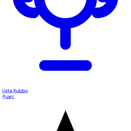
Usta Kulübü
Puan: