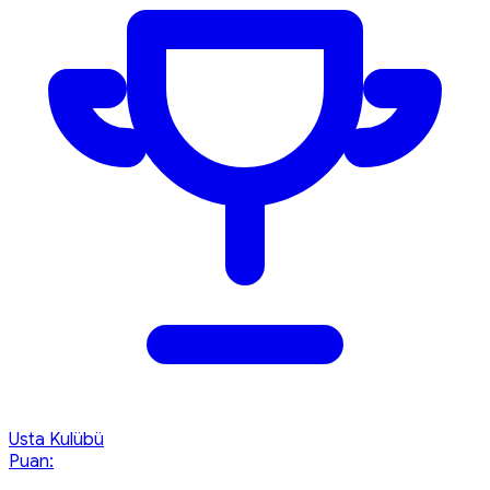
Usta Kulübü
Puan: