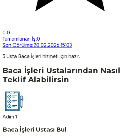
0.0
Tamamlanan İş:
0
Son Görülme:
20.02.2026 15:03
5
Usta
Baca İşleri
hizmeti için hazır.
Baca İşleri
Ustalarından Nasıl
Teklif Alabilirsin
Adım 1
Baca İşleri Ustası Bul