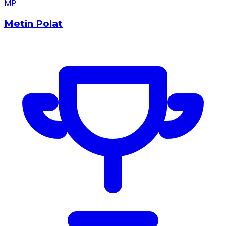
M
P
Metin Polat