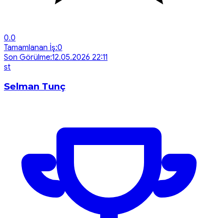
0.0
Tamamlanan İş:
0
Son Görülme:
12.05.2026 22:11
s
t
Selman Tunç