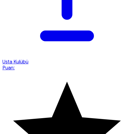
Usta Kulübü
Puan: