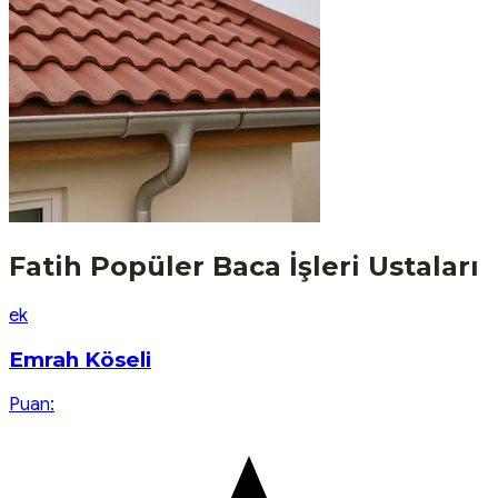
Fatih
Popüler
Baca İşleri
Ustaları
e
k
Emrah Köseli
Puan: