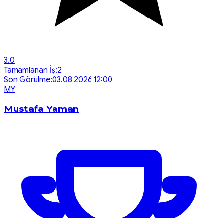
3.0
Tamamlanan İş:
2
Son Görülme:
03.08.2026 12:00
M
Y
Mustafa Yaman