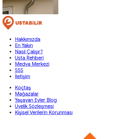
Hakkımızda
En Yakın
Nasıl Çalışır?
Usta Rehberi
Medya Merkezi
SSS
İletişim
Koçtaş
Mağazalar
Yaşayan Evler Blog
Üyelik Sözleşmesi
Kişisel Verilerin Korunması