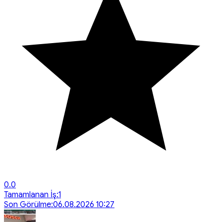
0.0
Tamamlanan İş:
1
Son Görülme:
06.08.2026 10:27