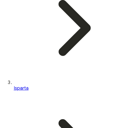
Isparta