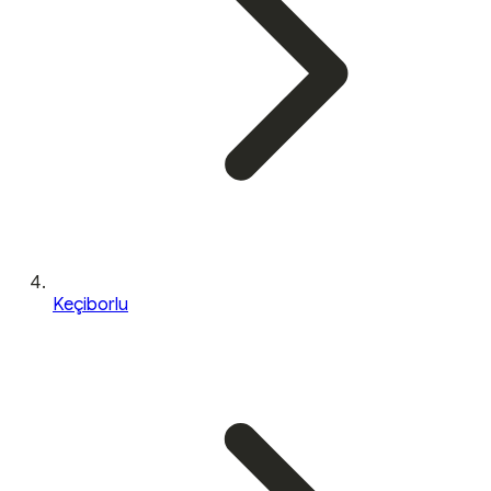
Keçiborlu