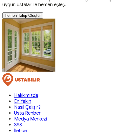
uygun ustalar ile hemen eşleş.
Hemen Talep Oluştur
Hakkımızda
En Yakın
Nasıl Çalışır?
Usta Rehberi
Medya Merkezi
SSS
İletişim