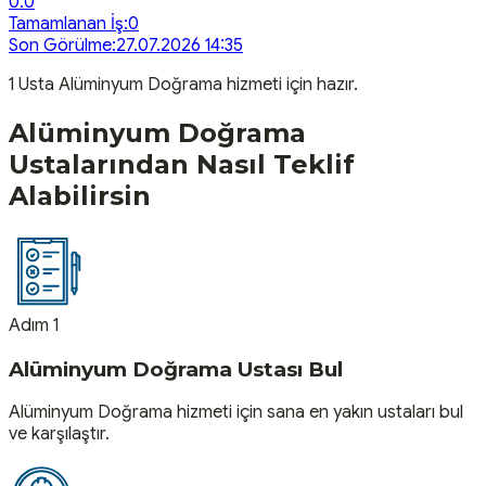
0.0
Tamamlanan İş:
0
Son Görülme:
27.07.2026 14:35
1
Usta
Alüminyum Doğrama
hizmeti için hazır.
Alüminyum Doğrama
Ustalarından Nasıl Teklif
Alabilirsin
Adım 1
Alüminyum Doğrama Ustası Bul
Alüminyum Doğrama hizmeti için sana en yakın ustaları bul
ve karşılaştır.