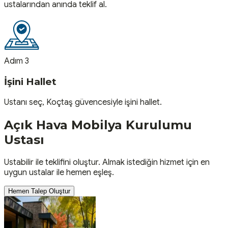
ustalarından anında teklif al.
Adım 3
İşini Hallet
Ustanı seç, Koçtaş güvencesiyle işini hallet.
Açık Hava Mobilya Kurulumu
Ustası
Ustabilir ile teklifini oluştur. Almak istediğin hizmet için en
uygun ustalar ile hemen eşleş.
Hemen Talep Oluştur