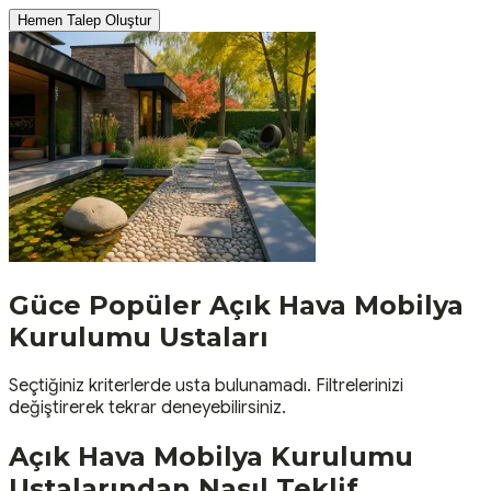
Hemen Talep Oluştur
Güce
Popüler
Açık Hava Mobilya
Kurulumu
Ustaları
Seçtiğiniz kriterlerde usta bulunamadı. Filtrelerinizi
değiştirerek tekrar deneyebilirsiniz.
Açık Hava Mobilya Kurulumu
Ustalarından Nasıl Teklif