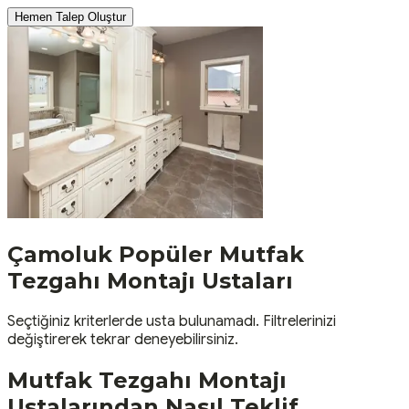
Hemen Talep Oluştur
Çamoluk
Popüler
Mutfak
Tezgahı Montajı
Ustaları
Seçtiğiniz kriterlerde usta bulunamadı. Filtrelerinizi
değiştirerek tekrar deneyebilirsiniz.
Mutfak Tezgahı Montajı
Ustalarından Nasıl Teklif