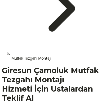
Mutfak Tezgahı Montajı
Giresun
Çamoluk
Mutfak
Tezgahı Montajı
Hizmeti İçin Ustalardan
Teklif Al