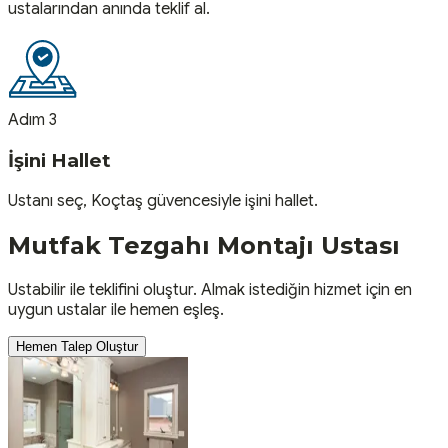
ustalarından anında teklif al.
Adım 3
İşini Hallet
Ustanı seç, Koçtaş güvencesiyle işini hallet.
Mutfak Tezgahı Montajı
Ustası
Ustabilir ile teklifini oluştur. Almak istediğin hizmet için en
uygun ustalar ile hemen eşleş.
Hemen Talep Oluştur