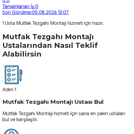
0.0
Tamamlanan İş:
0
Son Görülme:
05.08.2026 13:07
1
Usta
Mutfak Tezgahı Montajı
hizmeti için hazır.
Mutfak Tezgahı Montajı
Ustalarından Nasıl Teklif
Alabilirsin
Adım 1
Mutfak Tezgahı Montajı Ustası Bul
Mutfak Tezgahı Montajı hizmeti için sana en yakın ustaları
bul ve karşılaştır.