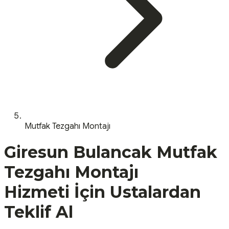
Mutfak Tezgahı Montajı
Giresun
Bulancak
Mutfak
Tezgahı Montajı
Hizmeti İçin Ustalardan
Teklif Al