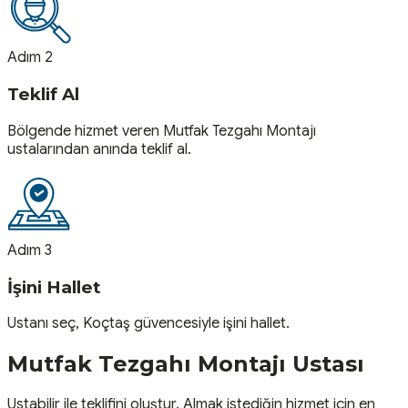
Adım 2
Teklif Al
Bölgende hizmet veren Mutfak Tezgahı Montajı
ustalarından anında teklif al.
Adım 3
İşini Hallet
Ustanı seç, Koçtaş güvencesiyle işini hallet.
Mutfak Tezgahı Montajı
Ustası
Ustabilir ile teklifini oluştur. Almak istediğin hizmet için en