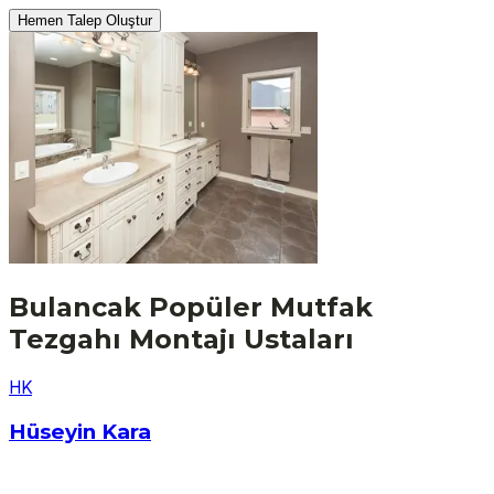
Hemen Talep Oluştur
Bulancak
Popüler
Mutfak
Tezgahı Montajı
Ustaları
H
K
Hüseyin Kara