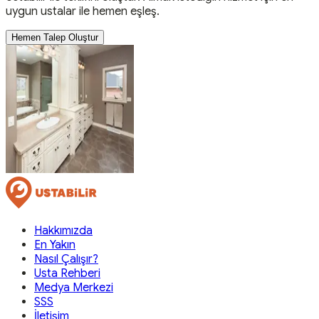
uygun ustalar ile hemen eşleş.
Hemen Talep Oluştur
Hakkımızda
En Yakın
Nasıl Çalışır?
Usta Rehberi
Medya Merkezi
SSS
İletişim