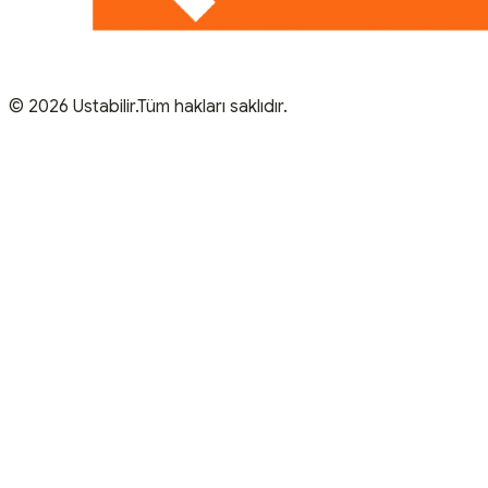
© 2026 Ustabilir.Tüm hakları saklıdır.