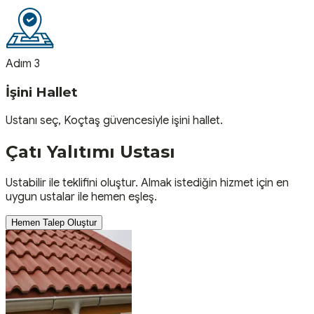
Adım 3
İşini Hallet
Ustanı seç, Koçtaş güvencesiyle işini hallet.
Çatı Yalıtımı
Ustası
Ustabilir ile teklifini oluştur. Almak istediğin hizmet için en
uygun ustalar ile hemen eşleş.
Hemen Talep Oluştur