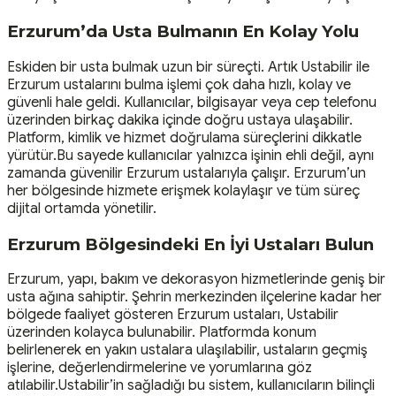
Erzurum’da Usta Bulmanın En Kolay Yolu
Eskiden bir usta bulmak uzun bir süreçti. Artık Ustabilir ile
Erzurum ustalarını bulma işlemi çok daha hızlı, kolay ve
güvenli hale geldi. Kullanıcılar, bilgisayar veya cep telefonu
üzerinden birkaç dakika içinde doğru ustaya ulaşabilir.
Platform, kimlik ve hizmet doğrulama süreçlerini dikkatle
yürütür.Bu sayede kullanıcılar yalnızca işinin ehli değil, aynı
zamanda güvenilir Erzurum ustalarıyla çalışır. Erzurum’un
her bölgesinde hizmete erişmek kolaylaşır ve tüm süreç
dijital ortamda yönetilir.
Erzurum Bölgesindeki En İyi Ustaları Bulun
Erzurum, yapı, bakım ve dekorasyon hizmetlerinde geniş bir
usta ağına sahiptir. Şehrin merkezinden ilçelerine kadar her
bölgede faaliyet gösteren Erzurum ustaları, Ustabilir
üzerinden kolayca bulunabilir. Platformda konum
belirlenerek en yakın ustalara ulaşılabilir, ustaların geçmiş
işlerine, değerlendirmelerine ve yorumlarına göz
atılabilir.Ustabilir’in sağladığı bu sistem, kullanıcıların bilinçli