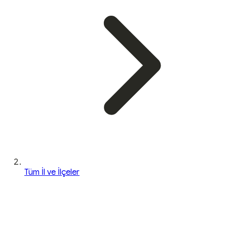
Tüm İl ve İlçeler