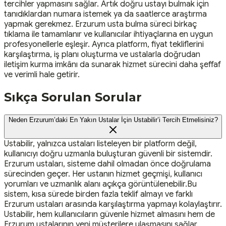
tercihler yapmasını sağlar. Artık doğru ustayı bulmak için
tanıdıklardan numara istemek ya da saatlerce araştırma
yapmak gerekmez. Erzurum usta bulma süreci birkaç
tıklama ile tamamlanır ve kullanıcılar ihtiyaçlarına en uygun
profesyonellerle eşleşir. Ayrıca platform, fiyat tekliflerini
karşılaştırma, iş planı oluşturma ve ustalarla doğrudan
iletişim kurma imkânı da sunarak hizmet sürecini daha şeffaf
ve verimli hale getirir.
Sıkça Sorulan Sorular
Neden Erzurum’daki En Yakın Ustalar İçin Ustabilir’i Tercih Etmelisiniz?
Ustabilir, yalnızca ustaları listeleyen bir platform değil,
kullanıcıyı doğru uzmanla buluşturan güvenli bir sistemdir.
Erzurum ustaları, sisteme dahil olmadan önce doğrulama
sürecinden geçer. Her ustanın hizmet geçmişi, kullanıcı
yorumları ve uzmanlık alanı açıkça görüntülenebilir.Bu
sistem, kısa sürede birden fazla teklif almayı ve farklı
Erzurum ustaları arasında karşılaştırma yapmayı kolaylaştırır.
Ustabilir, hem kullanıcıların güvenle hizmet almasını hem de
Erzurum ustalarının yeni müşterilere ulaşmasını sağlar.