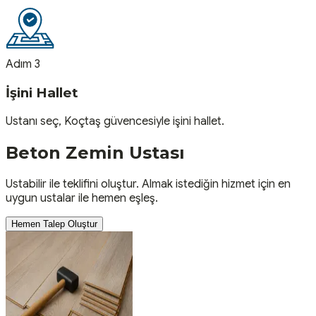
Adım 3
İşini Hallet
Ustanı seç, Koçtaş güvencesiyle işini hallet.
Beton Zemin
Ustası
Ustabilir ile teklifini oluştur. Almak istediğin hizmet için en
uygun ustalar ile hemen eşleş.
Hemen Talep Oluştur