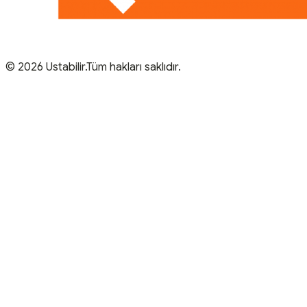
© 2026 Ustabilir.Tüm hakları saklıdır.