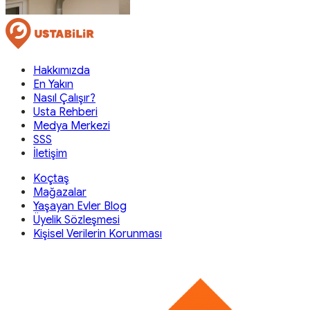
Hakkımızda
En Yakın
Nasıl Çalışır?
Usta Rehberi
Medya Merkezi
SSS
İletişim
Koçtaş
Mağazalar
Yaşayan Evler Blog
Üyelik Sözleşmesi
Kişisel Verilerin Korunması