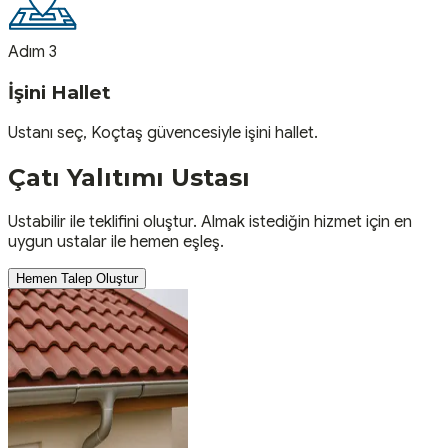
Adım 3
İşini Hallet
Ustanı seç, Koçtaş güvencesiyle işini hallet.
Çatı Yalıtımı
Ustası
Ustabilir ile teklifini oluştur. Almak istediğin hizmet için en
uygun ustalar ile hemen eşleş.
Hemen Talep Oluştur