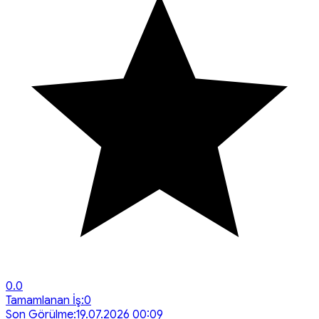
0.0
Tamamlanan İş:
0
Son Görülme:
19.07.2026 00:09