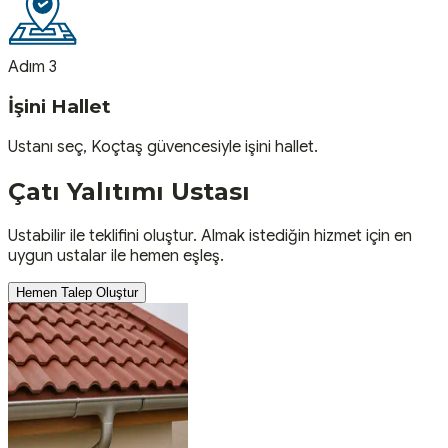
Adım 3
İşini Hallet
Ustanı seç, Koçtaş güvencesiyle işini hallet.
Çatı Yalıtımı
Ustası
Ustabilir ile teklifini oluştur. Almak istediğin hizmet için en
uygun ustalar ile hemen eşleş.
Hemen Talep Oluştur