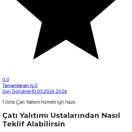
0.0
Tamamlanan İş:
0
Son Görülme:
10.03.2026 23:26
1
Usta
Çatı Yalıtımı
hizmeti için hazır.
Çatı Yalıtımı
Ustalarından Nasıl
Teklif Alabilirsin