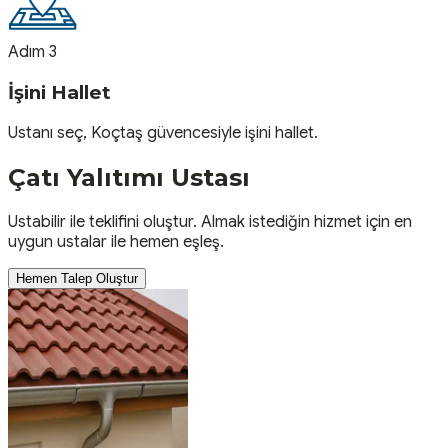
Adım 3
İşini Hallet
Ustanı seç, Koçtaş güvencesiyle işini hallet.
Çatı Yalıtımı
Ustası
Ustabilir ile teklifini oluştur. Almak istediğin hizmet için en
uygun ustalar ile hemen eşleş.
Hemen Talep Oluştur