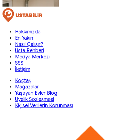
Hakkımızda
En Yakın
Nasıl Çalışır?
Usta Rehberi
Medya Merkezi
SSS
İletişim
Koçtaş
Mağazalar
Yaşayan Evler Blog
Üyelik Sözleşmesi
Kişisel Verilerin Korunması