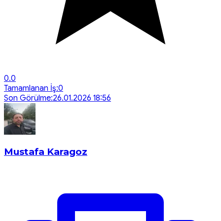
0.0
Tamamlanan İş:
0
Son Görülme:
26.01.2026 18:56
Mustafa Karagoz