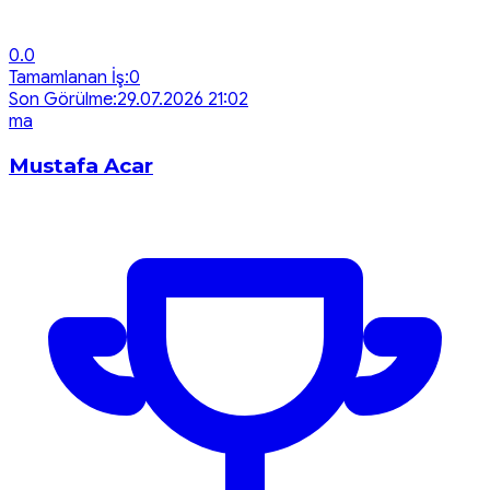
0.0
Tamamlanan İş:
0
Son Görülme:
29.07.2026 21:02
m
a
Mustafa Acar