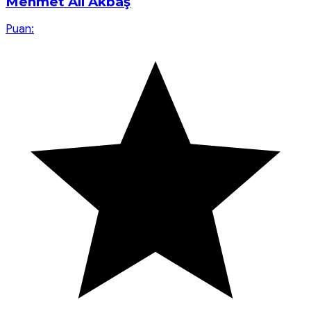
Mehmet Ali Akbaş
Puan: