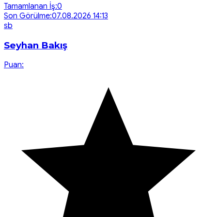
Tamamlanan İş:
0
Son Görülme:
07.08.2026 14:13
s
b
Seyhan Bakış
Puan: