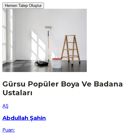
Hemen Talep Oluştur
Gürsu
Popüler
Boya Ve Badana
Ustaları
A
Ş
Abdullah Şahin
Puan: