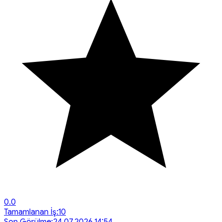
0.0
Tamamlanan İş:
10