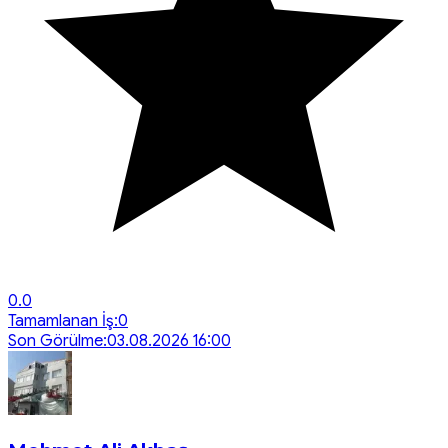
0.0
Tamamlanan İş:
0
Son Görülme:
03.08.2026 16:00