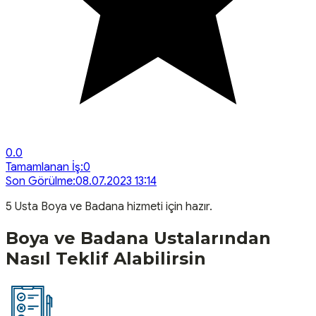
0.0
Tamamlanan İş:
0
Son Görülme:
08.07.2023 13:14
5
Usta
Boya ve Badana
hizmeti için hazır.
Boya ve Badana
Ustalarından
Nasıl Teklif Alabilirsin