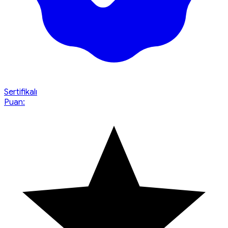
Sertifikalı
Puan: