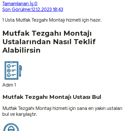
Tamamlanan İş:
0
Son Görülme:
12.12.2023 18:43
1
Usta
Mutfak Tezgahı Montajı
hizmeti için hazır.
Mutfak Tezgahı Montajı
Ustalarından Nasıl Teklif
Alabilirsin
Adım 1
Mutfak Tezgahı Montajı Ustası Bul
Mutfak Tezgahı Montajı hizmeti için sana en yakın ustaları
bul ve karşılaştır.