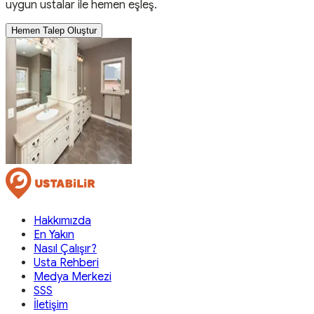
uygun ustalar ile hemen eşleş.
Hemen Talep Oluştur
Hakkımızda
En Yakın
Nasıl Çalışır?
Usta Rehberi
Medya Merkezi
SSS
İletişim