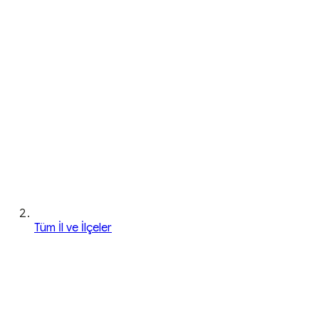
Tüm İl ve İlçeler