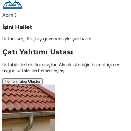
Adım 3
İşini Hallet
Ustanı seç, Koçtaş güvencesiyle işini hallet.
Çatı Yalıtımı
Ustası
Ustabilir ile teklifini oluştur. Almak istediğin hizmet için en
uygun ustalar ile hemen eşleş.
Hemen Talep Oluştur