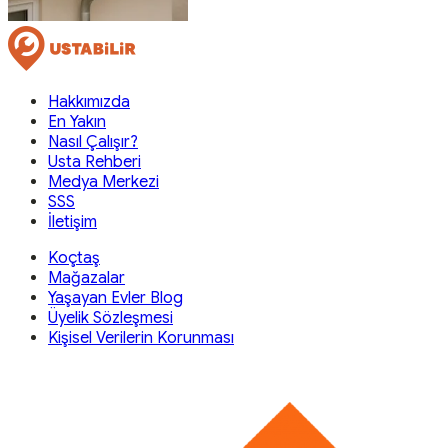
Hakkımızda
En Yakın
Nasıl Çalışır?
Usta Rehberi
Medya Merkezi
SSS
İletişim
Koçtaş
Mağazalar
Yaşayan Evler Blog
Üyelik Sözleşmesi
Kişisel Verilerin Korunması