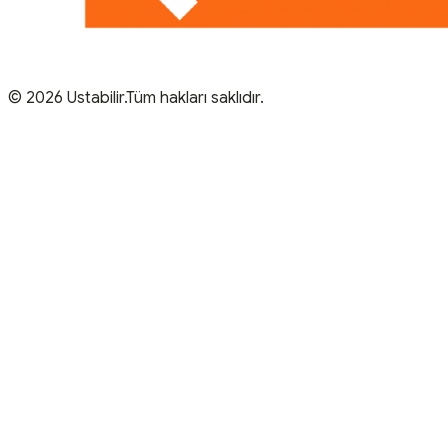
© 2026 Ustabilir.Tüm hakları saklıdır.