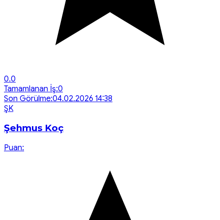
0.0
Tamamlanan İş:
0
Son Görülme:
04.02.2026 14:38
Ş
K
Şehmus Koç
Puan: