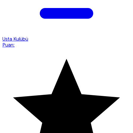
Usta Kulübü
Puan: