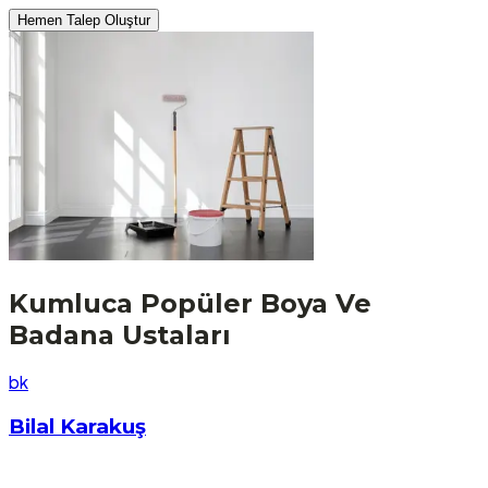
Hemen Talep Oluştur
Kumluca
Popüler
Boya Ve
Badana
Ustaları
b
k
Bilal Karakuş