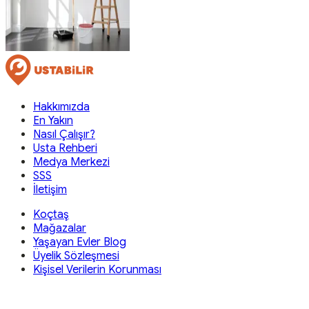
Hakkımızda
En Yakın
Nasıl Çalışır?
Usta Rehberi
Medya Merkezi
SSS
İletişim
Koçtaş
Mağazalar
Yaşayan Evler Blog
Üyelik Sözleşmesi
Kişisel Verilerin Korunması