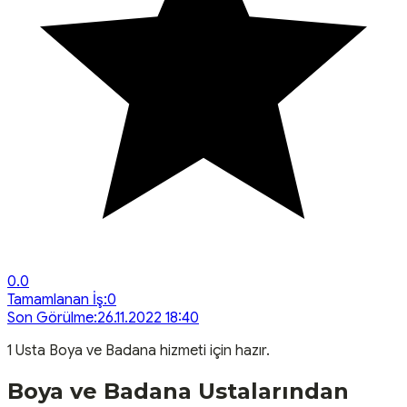
0.0
Tamamlanan İş:
0
Son Görülme:
26.11.2022 18:40
1
Usta
Boya ve Badana
hizmeti için hazır.
Boya ve Badana
Ustalarından