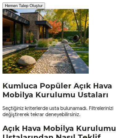
Hemen Talep Oluştur
Kumluca
Popüler
Açık Hava
Mobilya Kurulumu
Ustaları
Seçtiğiniz kriterlerde usta bulunamadı. Filtrelerinizi
değiştirerek tekrar deneyebilirsiniz.
Açık Hava Mobilya Kurulumu
Ustalarından Nasıl Teklif