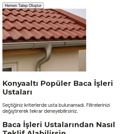
Hemen Talep Oluştur
Konyaaltı
Popüler
Baca İşleri
Ustaları
Seçtiğiniz kriterlerde usta bulunamadı. Filtrelerinizi
değiştirerek tekrar deneyebilirsiniz.
Baca İşleri
Ustalarından Nasıl
Teklif Alabilirsin