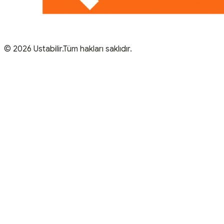
© 2026 Ustabilir.Tüm hakları saklıdır.