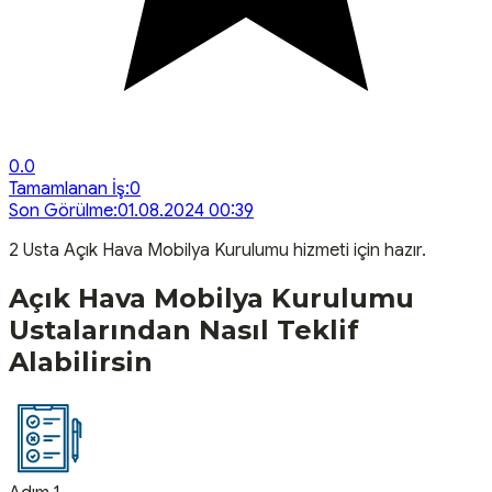
0.0
Tamamlanan İş:
0
Son Görülme:
01.08.2024 00:39
2
Usta
Açık Hava Mobilya Kurulumu
hizmeti için hazır.
Açık Hava Mobilya Kurulumu
Ustalarından Nasıl Teklif
Alabilirsin