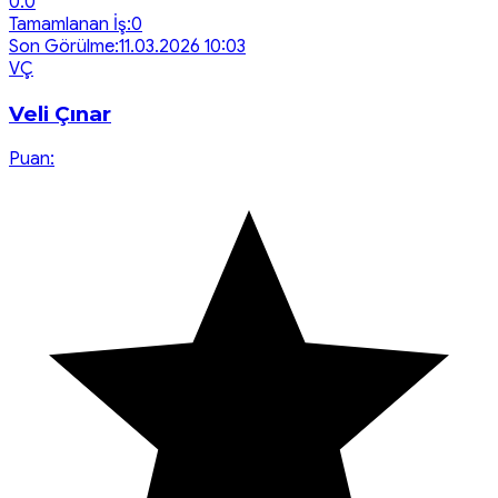
0.0
Tamamlanan İş:
0
Son Görülme:
11.03.2026 10:03
V
Ç
Veli Çınar
Puan: