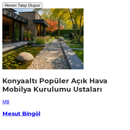
Hemen Talep Oluştur
Konyaaltı
Popüler
Açık Hava
Mobilya Kurulumu
Ustaları
M
B
Mesut Bingöl