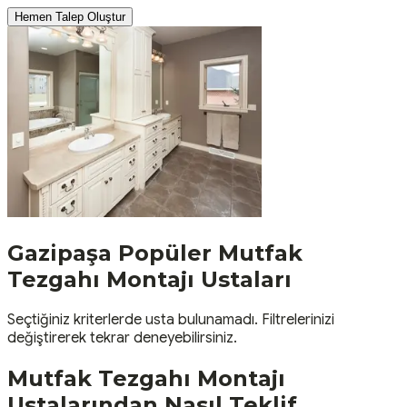
Hemen Talep Oluştur
Gazipaşa
Popüler
Mutfak
Tezgahı Montajı
Ustaları
Seçtiğiniz kriterlerde usta bulunamadı. Filtrelerinizi
değiştirerek tekrar deneyebilirsiniz.
Mutfak Tezgahı Montajı
Ustalarından Nasıl Teklif