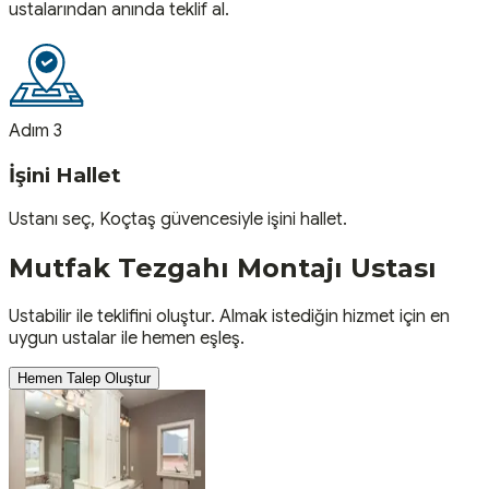
ustalarından anında teklif al.
Adım 3
İşini Hallet
Ustanı seç, Koçtaş güvencesiyle işini hallet.
Mutfak Tezgahı Montajı
Ustası
Ustabilir ile teklifini oluştur. Almak istediğin hizmet için en
uygun ustalar ile hemen eşleş.
Hemen Talep Oluştur