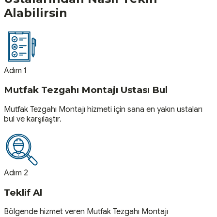
Alabilirsin
Adım 1
Mutfak Tezgahı Montajı Ustası Bul
Mutfak Tezgahı Montajı hizmeti için sana en yakın ustaları
bul ve karşılaştır.
Adım 2
Teklif Al
Bölgende hizmet veren Mutfak Tezgahı Montajı