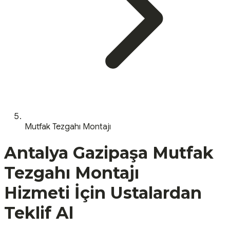
Mutfak Tezgahı Montajı
Antalya
Gazipaşa
Mutfak
Tezgahı Montajı
Hizmeti İçin Ustalardan
Teklif Al