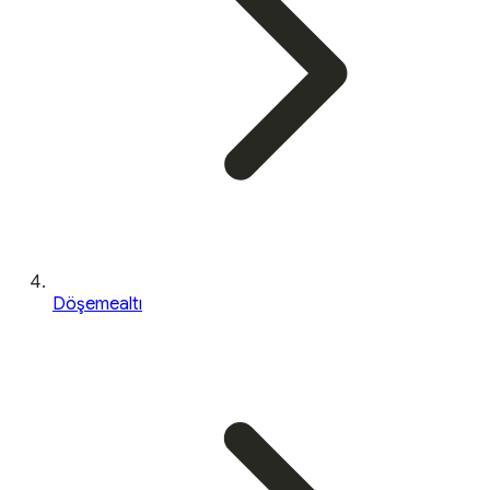
Döşemealtı