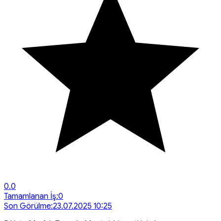
0.0
Tamamlanan İş:
0
Son Görülme:
23.07.2025 10:25