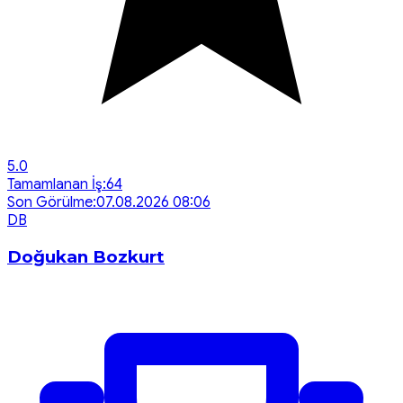
5.0
Tamamlanan İş:
64
Son Görülme:
07.08.2026 08:06
D
B
Doğukan Bozkurt