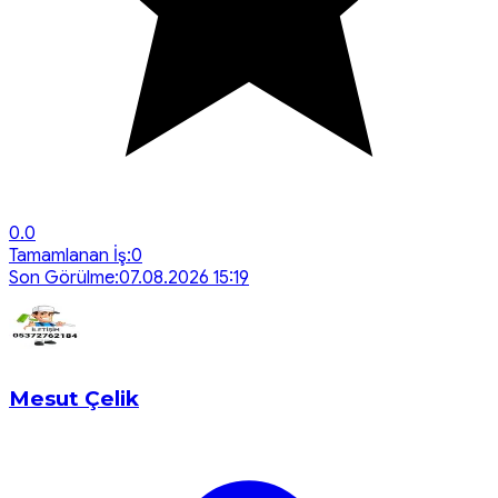
0.0
Tamamlanan İş:
0
Son Görülme:
07.08.2026 15:19
Mesut Çelik