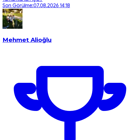
Son Görülme:
07.08.2026 14:18
Mehmet Alioğlu