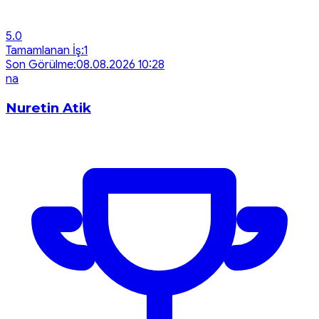
5.0
Tamamlanan İş:
1
Son Görülme:
08.08.2026 10:28
n
a
Nuretin Atik