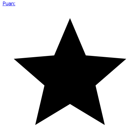
Puan: