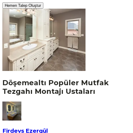
Hemen Talep Oluştur
Döşemealtı
Popüler
Mutfak
Tezgahı Montajı
Ustaları
Firdevs Ezergül