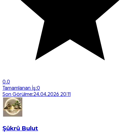
0.0
Tamamlanan İş:
0
Son Görülme:
24.04.2026 20:11
Şükrü Bulut