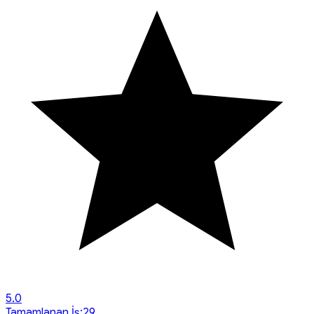
5.0
Tamamlanan İş:
29