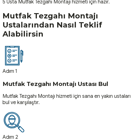
5
Usta
Mutfak Tezgahı Montajı
hizmeti için hazır.
Mutfak Tezgahı Montajı
Ustalarından Nasıl Teklif
Alabilirsin
Adım 1
Mutfak Tezgahı Montajı Ustası Bul
Mutfak Tezgahı Montajı hizmeti için sana en yakın ustaları
bul ve karşılaştır.
Adım 2