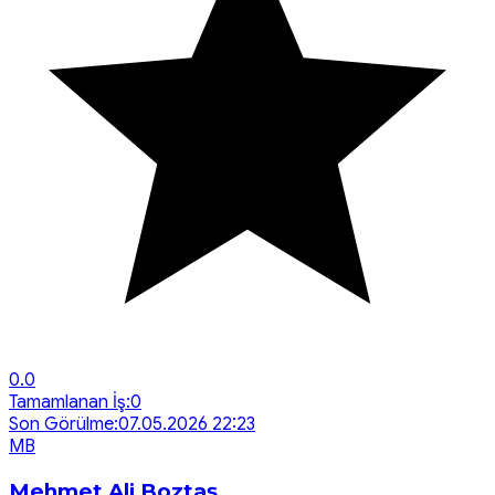
0.0
Tamamlanan İş:
0
Son Görülme:
07.05.2026 22:23
M
B
Mehmet Ali Boztaş