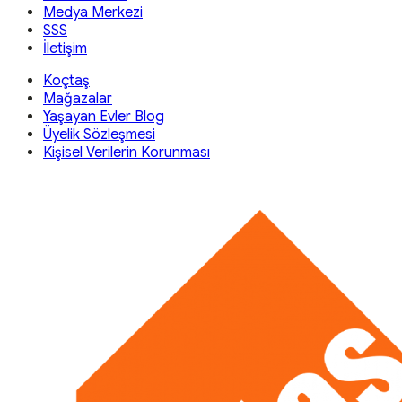
Medya Merkezi
SSS
İletişim
Koçtaş
Mağazalar
Yaşayan Evler Blog
Üyelik Sözleşmesi
Kişisel Verilerin Korunması