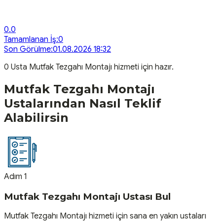
0.0
Tamamlanan İş:
0
Son Görülme:
01.08.2026 18:32
0
Usta
Mutfak Tezgahı Montajı
hizmeti için hazır.
Mutfak Tezgahı Montajı
Ustalarından Nasıl Teklif
Alabilirsin
Adım 1
Mutfak Tezgahı Montajı Ustası Bul
Mutfak Tezgahı Montajı hizmeti için sana en yakın ustaları