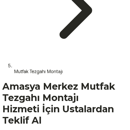
Mutfak Tezgahı Montajı
Amasya
Merkez
Mutfak
Tezgahı Montajı
Hizmeti İçin Ustalardan
Teklif Al