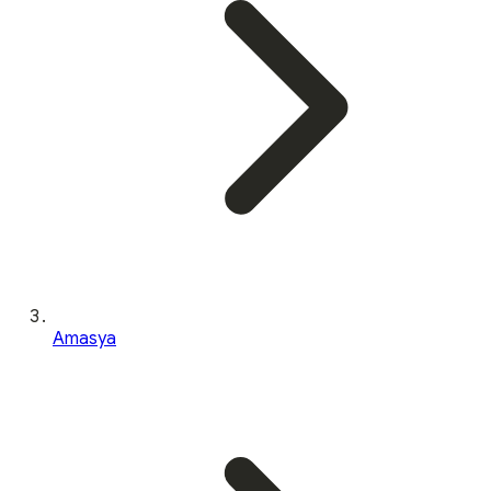
Amasya