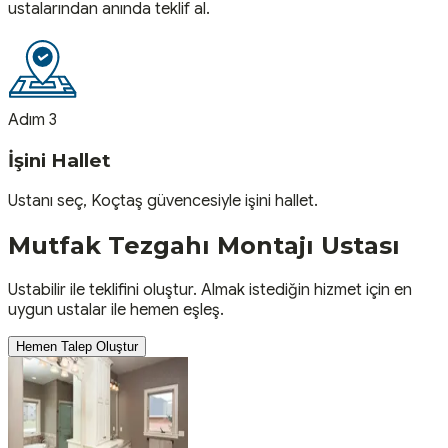
ustalarından anında teklif al.
Adım 3
İşini Hallet
Ustanı seç, Koçtaş güvencesiyle işini hallet.
Mutfak Tezgahı Montajı
Ustası
Ustabilir ile teklifini oluştur. Almak istediğin hizmet için en
uygun ustalar ile hemen eşleş.
Hemen Talep Oluştur