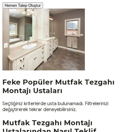
Hemen Talep Oluştur
Feke
Popüler
Mutfak Tezgahı
Montajı
Ustaları
Seçtiğiniz kriterlerde usta bulunamadı. Filtrelerinizi
değiştirerek tekrar deneyebilirsiniz.
Mutfak Tezgahı Montajı
Ustalarından Nasıl Teklif