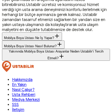
bitirebilirsiniz.Ustabilir ücretsiz ve komisyonsuz hizmet
verdiği için usta arama deneyiminizi konforlu ilerletmek için
herhangi bir bütçe ayırmanıza gerek kalmaz. Ustabilir
zamandan tasarruf etmenizi sağlarken bir yandan size en
yakın ustaya ulaşmanızı da kolaylaştırarak usta ulaşım
maliyetini en düşükte tutabilmenize de destek olur.
Mobilya Boya Ustası Ne İş Yapar?
Mobilya Boya Ustası Nasıl Bulunur?
Yakınında Mobilya Boya Ustası Arayanlar Neden Ustabilir’i Tercih
Etmeli?
Hakkımızda
En Yakın
Nasıl Çalışır?
Usta Rehberi
Medya Merkezi
SSS
İletişim