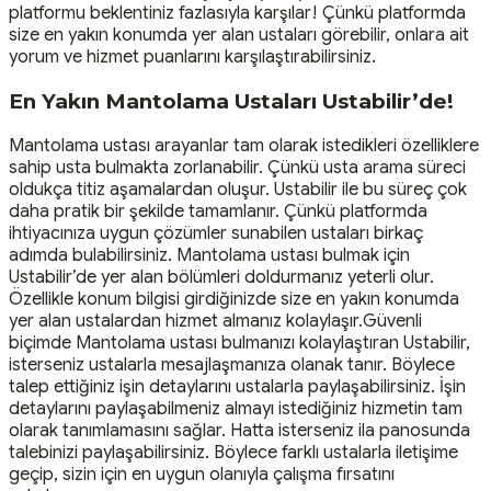
platformu beklentiniz fazlasıyla karşılar! Çünkü platformda
size en yakın konumda yer alan ustaları görebilir, onlara ait
yorum ve hizmet puanlarını karşılaştırabilirsiniz.
En Yakın Mantolama Ustaları Ustabilir’de!
Mantolama ustası arayanlar tam olarak istedikleri özelliklere
sahip usta bulmakta zorlanabilir. Çünkü usta arama süreci
oldukça titiz aşamalardan oluşur. Ustabilir ile bu süreç çok
daha pratik bir şekilde tamamlanır. Çünkü platformda
ihtiyacınıza uygun çözümler sunabilen ustaları birkaç
adımda bulabilirsiniz. Mantolama ustası bulmak için
Ustabilir’de yer alan bölümleri doldurmanız yeterli olur.
Özellikle konum bilgisi girdiğinizde size en yakın konumda
yer alan ustalardan hizmet almanız kolaylaşır.Güvenli
biçimde Mantolama ustası bulmanızı kolaylaştıran Ustabilir,
isterseniz ustalarla mesajlaşmanıza olanak tanır. Böylece
talep ettiğiniz işin detaylarını ustalarla paylaşabilirsiniz. İşin
detaylarını paylaşabilmeniz almayı istediğiniz hizmetin tam
olarak tanımlamasını sağlar. Hatta isterseniz ila panosunda
talebinizi paylaşabilirsiniz. Böylece farklı ustalarla iletişime
geçip, sizin için en uygun olanıyla çalışma fırsatını