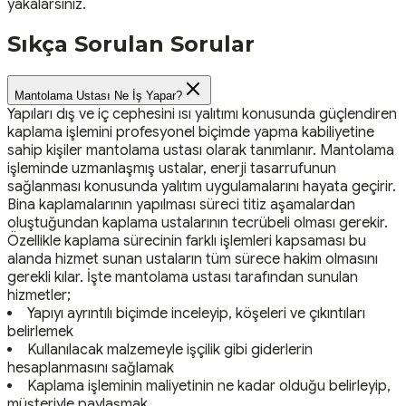
yakalarsınız.
Sıkça Sorulan Sorular
Mantolama Ustası Ne İş Yapar?
Yapıları dış ve iç cephesini ısı yalıtımı konusunda güçlendiren
kaplama işlemini profesyonel biçimde yapma kabiliyetine
sahip kişiler mantolama ustası olarak tanımlanır. Mantolama
işleminde uzmanlaşmış ustalar, enerji tasarrufunun
sağlanması konusunda yalıtım uygulamalarını hayata geçirir.
Bina kaplamalarının yapılması süreci titiz aşamalardan
oluştuğundan kaplama ustalarının tecrübeli olması gerekir.
Özellikle kaplama sürecinin farklı işlemleri kapsaması bu
alanda hizmet sunan ustaların tüm sürece hakim olmasını
gerekli kılar. İşte mantolama ustası tarafından sunulan
hizmetler;
Yapıyı ayrıntılı biçimde inceleyip, köşeleri ve çıkıntıları
belirlemek
Kullanılacak malzemeyle işçilik gibi giderlerin
hesaplanmasını sağlamak
Kaplama işleminin maliyetinin ne kadar olduğu belirleyip,
müşteriyle paylaşmak