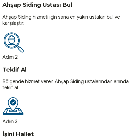
Ahşap Siding Ustası Bul
Ahşap Siding hizmeti için sana en yakın ustaları bul ve
karşılaştır.
Adım 2
Teklif Al
Bölgende hizmet veren Ahşap Siding ustalarından anında
teklif al.
Adım 3
İşini Hallet