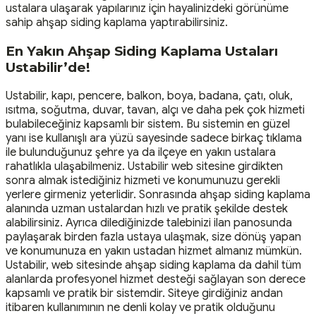
ustalara ulaşarak yapılarınız için hayalinizdeki görünüme
sahip ahşap siding kaplama yaptırabilirsiniz.
En Yakın Ahşap Siding Kaplama Ustaları
Ustabilir’de!
Ustabilir, kapı, pencere, balkon, boya, badana, çatı, oluk,
ısıtma, soğutma, duvar, tavan, alçı ve daha pek çok hizmeti
bulabileceğiniz kapsamlı bir sistem. Bu sistemin en güzel
yanı ise kullanışlı ara yüzü sayesinde sadece birkaç tıklama
ile bulunduğunuz şehre ya da ilçeye en yakın ustalara
rahatlıkla ulaşabilmeniz. Ustabilir web sitesine girdikten
sonra almak istediğiniz hizmeti ve konumunuzu gerekli
yerlere girmeniz yeterlidir. Sonrasında ahşap siding kaplama
alanında uzman ustalardan hızlı ve pratik şekilde destek
alabilirsiniz. Ayrıca dilediğinizde talebinizi ilan panosunda
paylaşarak birden fazla ustaya ulaşmak, size dönüş yapan
ve konumunuza en yakın ustadan hizmet almanız mümkün.
Ustabilir, web sitesinde ahşap siding kaplama da dahil tüm
alanlarda profesyonel hizmet desteği sağlayan son derece
kapsamlı ve pratik bir sistemdir. Siteye girdiğiniz andan
itibaren kullanımının ne denli kolay ve pratik olduğunu