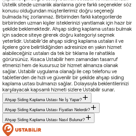
Üstelik sitede uzmanlık alanlarına göre farklı seçenekler söz
konusu olduğundan müşterilerimiz doğru seçeneği
bulmada hiç zorlanmaz. Birbirinden farklı kategorilerde
birbirinden uzman kişiler isteklerinizi yanıtlamak için hazır bir
şekilde beklemektedir. Ahşap siding kaplama ustası bulmak
için sadece siteye girerek doğru kategoriyi seçmek
yeterlidir. Ustabilir’de ahşap siding kaplama ustaları il ve
ilçelere göre belirtildiğinden adresinize en yakın hizmet
alabileceğiniz ustaları da tek bir tıklama ile rahatlıkla
görürsünüz. Kısaca Ustabilir hem zamandan tasarruf
etmenizi hem de kusursuz bir hizmet almanıza olanak
sağlar. Ustabilir uygulama olanağı ile cep telefonu ve
tabletlerden de hızlı ve güvenilir bir şekilde ahşap siding
kaplama ustası bulmanızı sağlar. Dolayısıyla beklentilerinizi
karşılayacak kapsamlı hizmeti sizlere Ustabilir sunar.
Ahşap Siding Kaplama Ustası Ne İş Yapar?
Ahşap Siding Kaplama Ustası Fiyatları Nelerdir?
Ahşap Siding Kaplama Ustası Nasıl Bulunur?