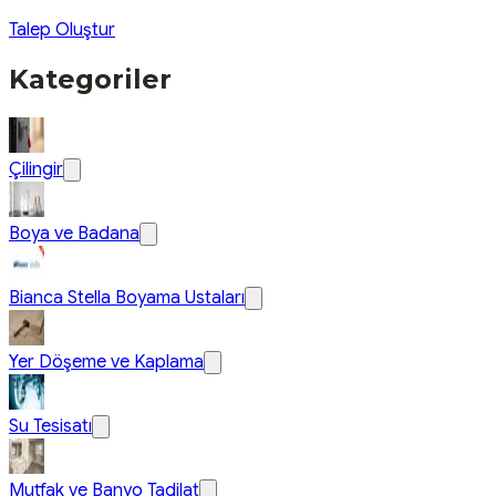
Talep Oluştur
Kategoriler
Çilingir
Boya ve Badana
Bianca Stella Boyama Ustaları
Yer Döşeme ve Kaplama
Su Tesisatı
Mutfak ve Banyo Tadilat