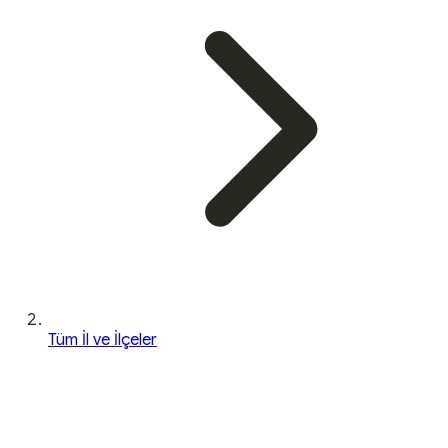
Tüm İl ve İlçeler