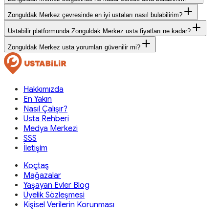
Zonguldak Merkez çevresinde en iyi ustaları nasıl bulabilirim?
Ustabilir platformunda Zonguldak Merkez usta fiyatları ne kadar?
Zonguldak Merkez usta yorumları güvenilir mi?
Hakkımızda
En Yakın
Nasıl Çalışır?
Usta Rehberi
Medya Merkezi
SSS
İletişim
Koçtaş
Mağazalar
Yaşayan Evler Blog
Üyelik Sözleşmesi
Kişisel Verilerin Korunması