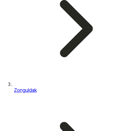
Zonguldak