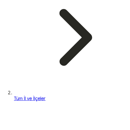
Tüm İl ve İlçeler