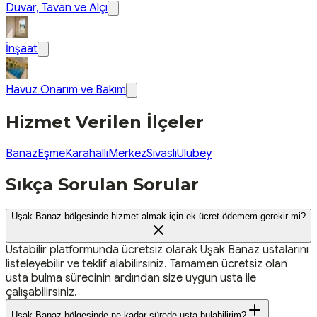
Duvar, Tavan ve Alçı
İnşaat
Havuz Onarım ve Bakım
Hizmet Verilen İlçeler
Banaz
Eşme
Karahallı
Merkez
Sivaslı
Ulubey
Sıkça Sorulan Sorular
Uşak Banaz bölgesinde hizmet almak için ek ücret ödemem gerekir mi?
Ustabilir platformunda ücretsiz olarak Uşak Banaz ustalarını
listeleyebilir ve teklif alabilirsiniz. Tamamen ücretsiz olan
usta bulma sürecinin ardından size uygun usta ile
çalışabilirsiniz.
Uşak Banaz bölgesinde ne kadar sürede usta bulabilirim?