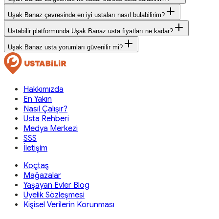
Uşak Banaz çevresinde en iyi ustaları nasıl bulabilirim?
Ustabilir platformunda Uşak Banaz usta fiyatları ne kadar?
Uşak Banaz usta yorumları güvenilir mi?
Hakkımızda
En Yakın
Nasıl Çalışır?
Usta Rehberi
Medya Merkezi
SSS
İletişim
Koçtaş
Mağazalar
Yaşayan Evler Blog
Üyelik Sözleşmesi
Kişisel Verilerin Korunması