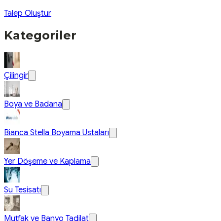
Talep Oluştur
Kategoriler
Çilingir
Boya ve Badana
Bianca Stella Boyama Ustaları
Yer Döşeme ve Kaplama
Su Tesisatı
Mutfak ve Banyo Tadilat